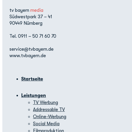
tv bayern
media
Südwestpark 37 – 41
90449 Nürnberg
Tel. 0911 – 50 71 60 70
service@tvbayern.de
www.tvbayern.de
Startseite
Leistungen
TV Werbung
Addressable TV
Online-Werbung
Social Media
Filmproduktion