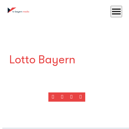
menu
Lotto Bayern