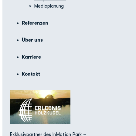
Mediaplanung
Referenzen
Über uns
Karriere
Kontakt
Exklusivpartner des InMotion Park –