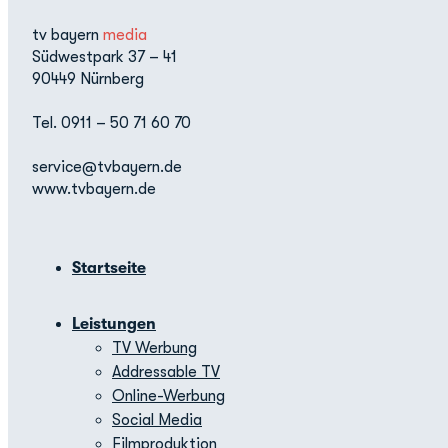
tv bayern
media
Südwestpark 37 – 41
90449 Nürnberg
Tel. 0911 – 50 71 60 70
service@tvbayern.de
www.tvbayern.de
Startseite
Leistungen
TV Werbung
Addressable TV
Online-Werbung
Social Media
Filmproduktion