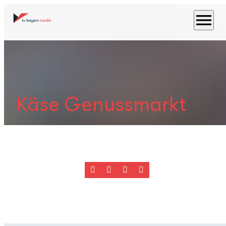
menu
Käse Genussmarkt