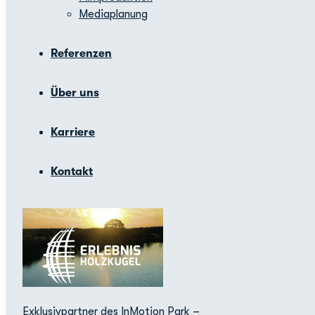
Mediaplanung
Referenzen
Über uns
Karriere
Kontakt
Exklusivpartner des InMotion Park –