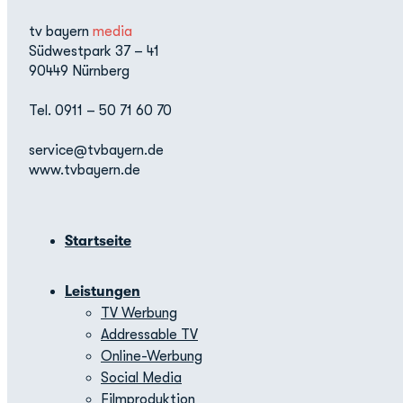
tv bayern
media
Südwestpark 37 – 41
90449 Nürnberg
Tel. 0911 – 50 71 60 70
service@tvbayern.de
www.tvbayern.de
Startseite
Leistungen
TV Werbung
Addressable TV
Online-Werbung
Social Media
Filmproduktion