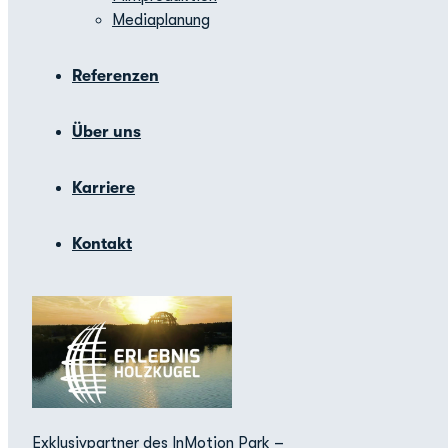
Mediaplanung
Referenzen
Über uns
Karriere
Kontakt
Exklusivpartner des InMotion Park –