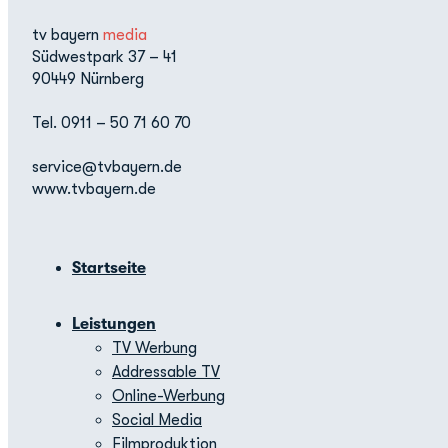
tv bayern
media
Südwestpark 37 – 41
90449 Nürnberg
Tel. 0911 – 50 71 60 70
service@tvbayern.de
www.tvbayern.de
Startseite
Leistungen
TV Werbung
Addressable TV
Online-Werbung
Social Media
Filmproduktion