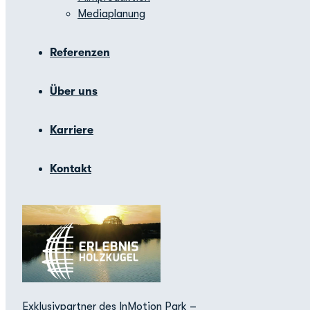
Mediaplanung
Referenzen
Über uns
Karriere
Kontakt
Exklusivpartner des InMotion Park –