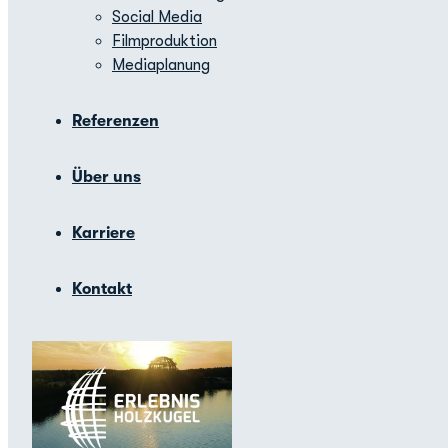
Social Media
Filmproduktion
Mediaplanung
Referenzen
Über uns
Karriere
Kontakt