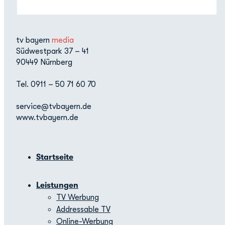
tv bayern
media
Südwestpark 37 – 41
90449 Nürnberg
Tel. 0911 – 50 71 60 70
service@tvbayern.de
www.tvbayern.de
Startseite
Leistungen
TV Werbung
Addressable TV
Online-Werbung