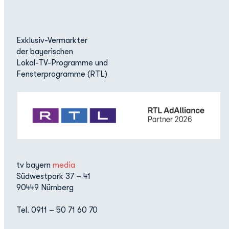
Exklusiv-Vermarkter
der bayerischen
Lokal-TV-Programme und
Fensterprogramme (RTL)
tv bayern
media
Südwestpark 37 – 41
90449 Nürnberg
Tel. 0911 – 50 71 60 70