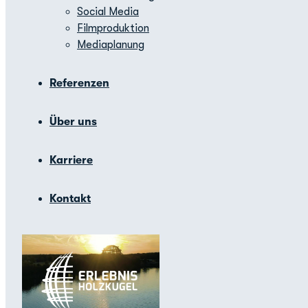
Social Media
Filmproduktion
Mediaplanung
Referenzen
Über uns
Karriere
Kontakt