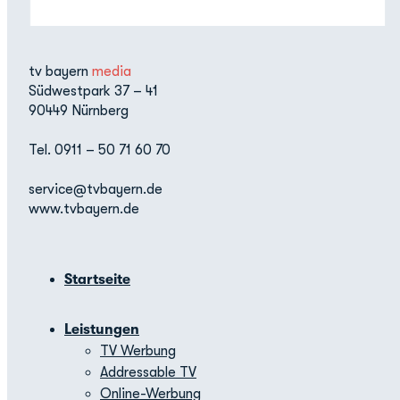
tv bayern
media
Südwestpark 37 – 41
90449 Nürnberg
Tel. 0911 – 50 71 60 70
service@tvbayern.de
www.tvbayern.de
Startseite
Leistungen
TV Werbung
Addressable TV
Online-Werbung