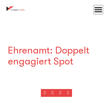
menu
Ehrenamt: Doppelt
engagiert Spot