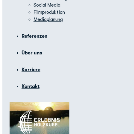
Social Media
Filmproduktion
Mediaplanung
Referenzen
Über uns
Karriere
Kontakt