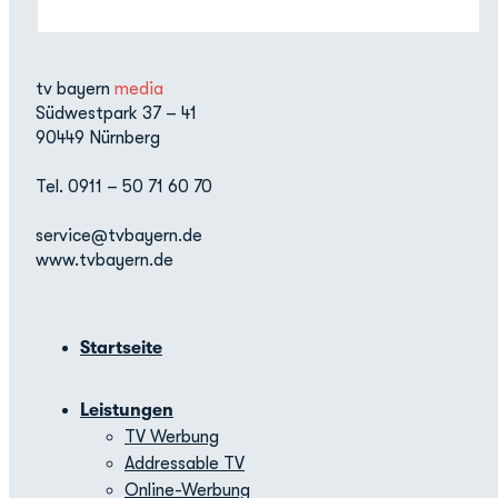
tv bayern
media
Südwestpark 37 – 41
90449 Nürnberg
Tel. 0911 – 50 71 60 70
service@tvbayern.de
www.tvbayern.de
Startseite
Leistungen
TV Werbung
Addressable TV
Online-Werbung