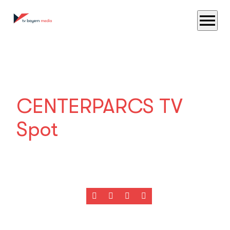
menu
CENTERPARCS TV
Spot