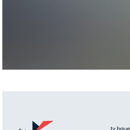
tv bay