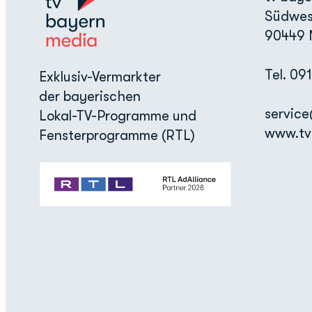
Südwes
90449 
Tel. 09
Exklusiv-Vermarkter
der bayerischen
servic
Lokal-TV-Programme und
www.tv
Fensterprogramme (RTL)