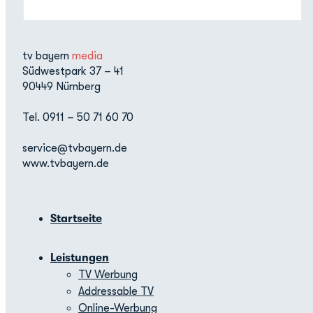
tv bayern
media
Südwestpark 37 – 41
90449 Nürnberg
Tel. 0911 – 50 71 60 70
service@tvbayern.de
www.tvbayern.de
Startseite
Leistungen
TV Werbung
Addressable TV
Online-Werbung