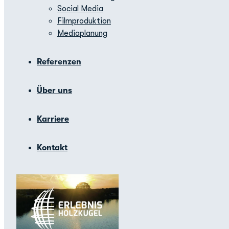
Social Media
Filmproduktion
Mediaplanung
Referenzen
Über uns
Karriere
Kontakt