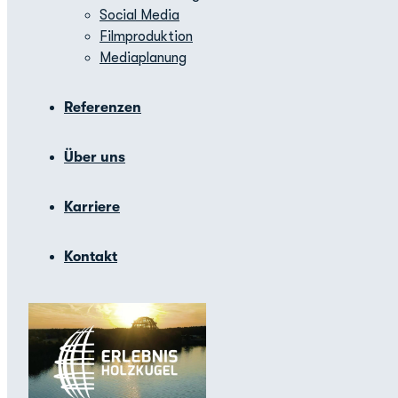
Social Media
Filmproduktion
Mediaplanung
Referenzen
Über uns
Karriere
Kontakt