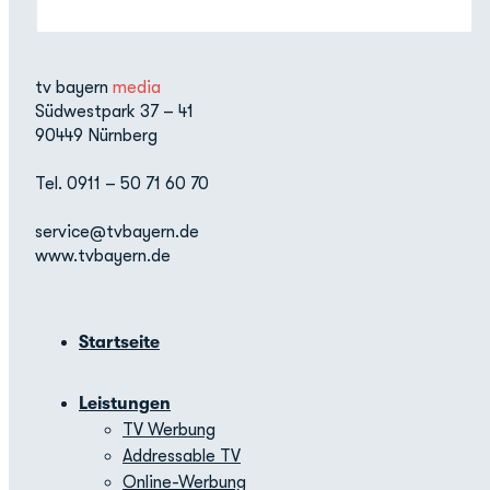
tv bayern
media
Südwestpark 37 – 41
90449 Nürnberg
Tel. 0911 – 50 71 60 70
service@tvbayern.de
www.tvbayern.de
Startseite
Leistungen
TV Werbung
Addressable TV
Online-Werbung