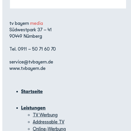
tv bayern
media
Südwestpark 37 – 41
90449 Nürnberg
Tel. 0911 – 50 71 60 70
service@tvbayern.de
www.tvbayern.de
Startseite
Leistungen
TV Werbung
Addressable TV
Online-Werbung