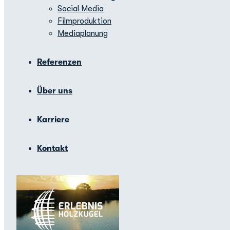
Social Media
Filmproduktion
Mediaplanung
Referenzen
Über uns
Karriere
Kontakt